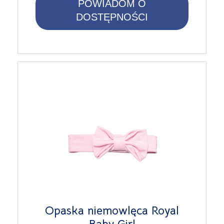
POWIADOM O
DOSTĘPNOŚCI
Opaska niemowlęca Royal