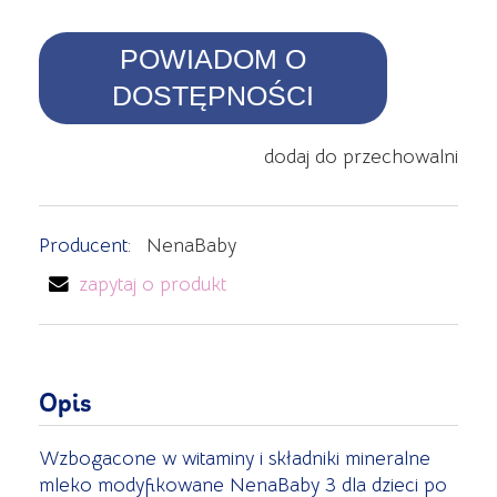
POWIADOM O
DOSTĘPNOŚCI
dodaj do przechowalni
Producent:
NenaBaby
zapytaj o produkt
Opis
Wzbogacone w witaminy i składniki mineralne
mleko modyfikowane NenaBaby 3 dla dzieci po