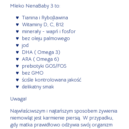
Mleko NenaBaby 3 to:
Tianina i Ryboflawina
Witaminy D, C, B12
minerały - wapń i fosfor
bez oleju palmowego
jod
DHA ( Omega 3)
ARA ( Omega 6)
prebiotyki GOS/FOS
bez GMO
ściśle kontrolowana jakość
delikatny smak
Uwaga!
Najwłaściwszym i najtańszym sposobem żywienia
niemowląt jest karmienie piersią. W przypadku,
gdy matka prawidłowo odżywia swój organizm