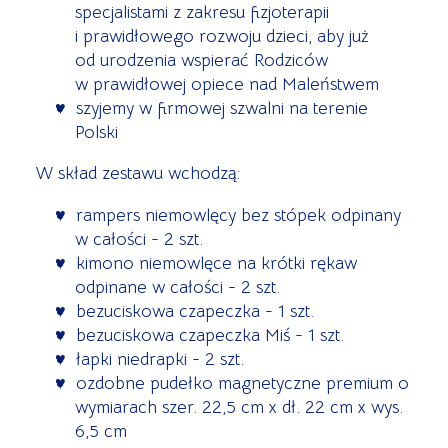
specjalistami z zakresu fizjoterapii
i prawidłowego rozwoju dzieci, aby już
od urodzenia wspierać Rodziców
w prawidłowej opiece nad Maleństwem
szyjemy w firmowej szwalni na terenie
Polski
W skład zestawu wchodzą:
rampers niemowlęcy bez stópek odpinany
w całości - 2 szt.
kimono niemowlęce na krótki rękaw
odpinane w całości - 2 szt.
bezuciskowa czapeczka - 1 szt.
bezuciskowa czapeczka Miś - 1 szt.
łapki niedrapki - 2 szt.
ozdobne pudełko magnetyczne premium o
wymiarach szer. 22,5 cm x dł. 22 cm x wys.
6,5 cm