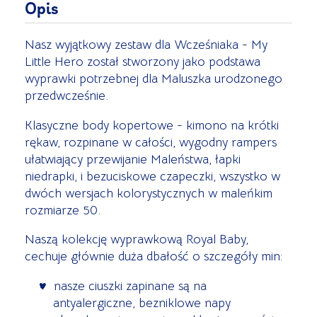
Opis
Nasz wyjątkowy zestaw dla Wcześniaka - My
Little Hero został stworzony jako podstawa
wyprawki potrzebnej dla Maluszka urodzonego
przedwcześnie.
Klasyczne body kopertowe - kimono na krótki
rękaw, rozpinane w całości, wygodny rampers
ułatwiający przewijanie Maleństwa, łapki
niedrapki, i bezuciskowe czapeczki, wszystko w
dwóch wersjach kolorystycznych w maleńkim
rozmiarze 50.
Naszą kolekcję wyprawkową Royal Baby,
cechuje głównie duża dbałość o szczegóły min:
nasze ciuszki zapinane są na
antyalergiczne, bezniklowe napy