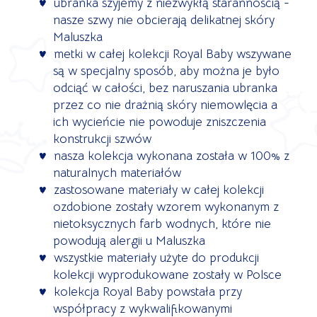
ubranka szyjemy z niezwykłą starannością -
nasze szwy nie obcierają delikatnej skóry
Maluszka
metki w całej kolekcji Royal Baby wszywane
są w specjalny sposób, aby można je było
odciąć w całości, bez naruszania ubranka
przez co nie drażnią skóry niemowlęcia a
ich wycieńcie nie powoduje zniszczenia
konstrukcji szwów
nasza kolekcja wykonana została w 100% z
naturalnych materiałów
zastosowane materiały w całej kolekcji
ozdobione zostały wzorem wykonanym z
nietoksycznych farb wodnych, które nie
powodują alergii u Maluszka
wszystkie materiały użyte do produkcji
kolekcji wyprodukowane zostały w Polsce
kolekcja Royal Baby powstała przy
współpracy z wykwalifikowanymi