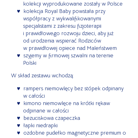
kolekcji wyprodukowane zostały w Polsce
kolekcja Royal Baby powstała przy
współpracy z wykwalifikowanymi
specjalistami z zakresu fizjoterapii
i prawidłowego rozwoju dzieci, aby już
od urodzenia wspierać Rodziców
w prawidłowej opiece nad Maleństwem
szyjemy w firmowej szwalni na terenie
Polski
W skład zestawu wchodzą:
rampers niemowlęcy bez stópek odpinany
w całości
kimono niemowlęce na krótki rękaw
odpinane w całości
bezuciskowa czapeczka
łapki niedrapki
ozdobne pudełko magnetyczne premium o