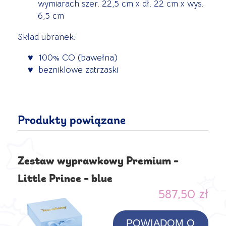
wymiarach szer. 22,5 cm x dł. 22 cm x wys.
6,5 cm
Skład ubranek:
100% CO (bawełna)
bezniklowe zatrzaski
Produkty powiązane
Zestaw wyprawkowy Premium -
Little Prince - blue
587,50 zł
POWIADOM O