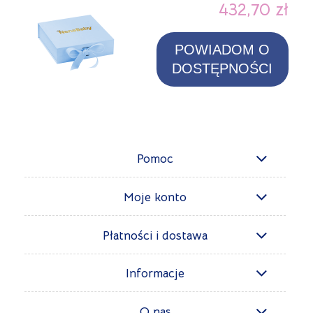
432,70 zł
POWIADOM O
DOSTĘPNOŚCI
Pomoc
Moje konto
Płatności i dostawa
Informacje
O nas